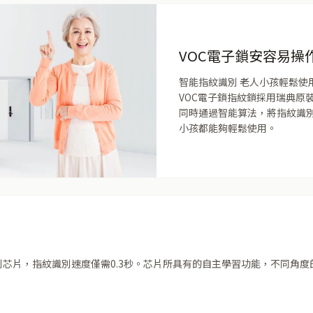
VOC電子鎖安容易操
智能指紋識別 老人小孩輕鬆使
VOC電子鎖指紋鎖採用瑞典原
同時通過智能算法，將指紋識別
小孩都能夠輕鬆使用。
別芯片，指紋識別速度僅需0.3秒。芯片所具有的自主學習功能，不同角