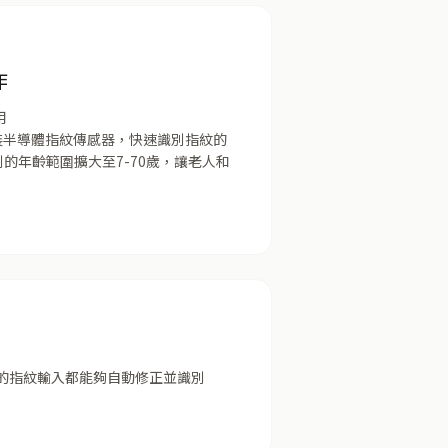
作
用
裝半導體指紋傳感器，快速識別指紋的
的年齡範圍擴大至7-70歲，讓老人和
度的指紋輸入都能夠自動修正並識別