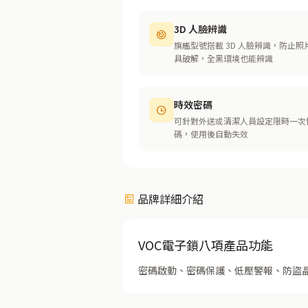
3D 人臉辨識
旗艦型號搭載 3D 人臉辨識，防止照
具破解，全黑環境也能辨識
時效密碼
可針對外送或清潔人員設定限時一次
碼，使用後自動失效
品牌詳細介紹
VOC電子鎖八項產品功能
密碼啟動、密碼保護、低壓警報、防盜