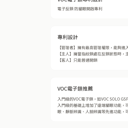
電子反鎖 防貓眼開啟專利
專利設計
【管理者】擁有最高管理權限，能夠進
【主人】擁當指紋鎖處在反鎖狀態時，
【客人】只能普通開鎖
VOC電子鎖推薦
入門級的VOC電子鎖，如VOC SOLO GS
入門級的基礎上增加了遠端貓眼功能，可
眼、靜脈辨識、人臉辨識等先進功能，