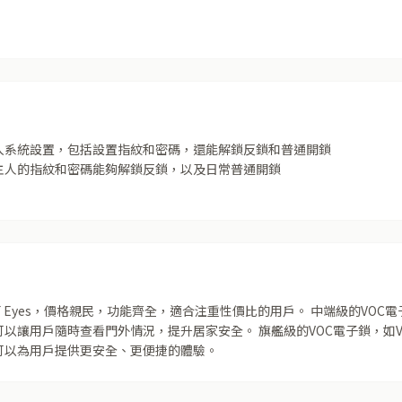
入系統設置，包括設置指紋和密碼，還能解鎖反鎖和普通開鎖
主人的指紋和密碼能夠解鎖反鎖，以及日常普通開鎖
F Eyes，價格親民，功能齊全，適合注重性價比的用戶。 中端級的VOC電子鎖，如V
以讓用戶隨時查看門外情況，提升居家安全。 旗艦級的VOC電子鎖，如VO
可以為用戶提供更安全、更便捷的體驗。