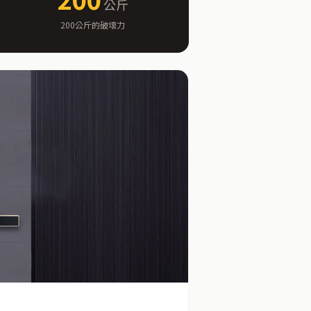
公斤
200公斤的破壞力