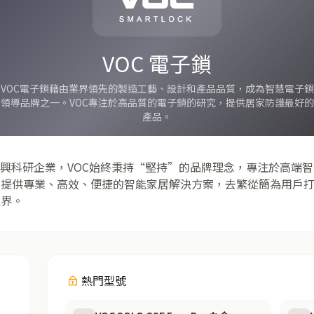
VOC 電子鎖
VOC電子鎖藉由業界領先的製造工藝、設計和產品品質，成為智慧電子鎖
領導品牌之一。VOC專注於高品質的電子鎖的研究，提供居家防護最好的
產品。
新興科研企業，VOC始終秉持“堅持”的品牌理念，專注於高端智
戶提供專業、高效、便捷的智能家居解決方案，去繁從簡為用戶
邊界。
熱門型號