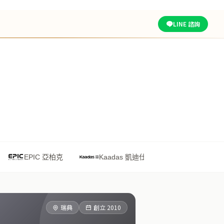
LINE 諮詢
EPIC 亞柏克
Kaadas 凱迪仕
Solomon 鎖羅門
瑞典
創立 2010