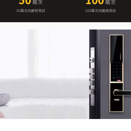
萬次
萬次
50萬次抗疲勞測試
100萬次抗磨損測試