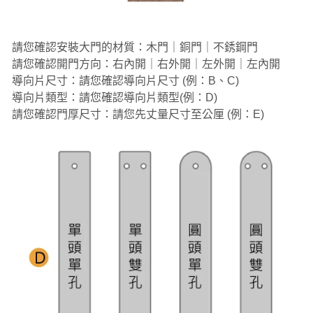
請您確認安裝大門的材質：木門｜銅門｜不銹鋼門
請您確認開門方向：右內開｜右外開｜左外開｜左內開
導向片尺寸：請您確認導向片尺寸 (例：B、C)
導向片類型：請您確認導向片類型(例：D)
請您確認門厚尺寸：請您先丈量尺寸至公厘 (例：E)