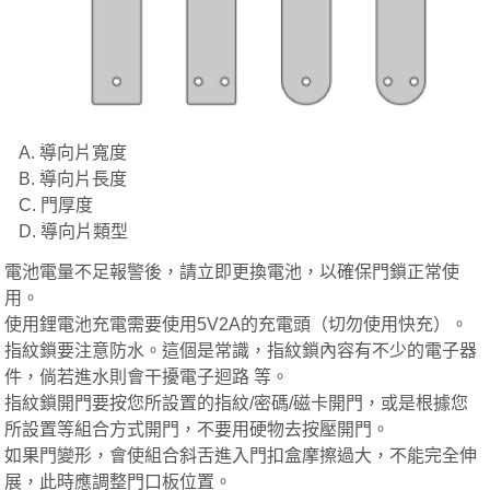
A. 導向片寬度
B. 導向片長度
C. 門厚度
D. 導向片類型
電池電量不足報警後，請立即更換電池，以確保門鎖正常使
用。
使用鋰電池充電需要使用5V2A的充電頭（切勿使用快充）。
指紋鎖要注意防水。這個是常識，指紋鎖內容有不少的電子器
件，倘若進水則會干擾電子迴路 等。
指紋鎖開門要按您所設置的指紋/密碼/磁卡開門，或是根據您
所設置等組合方式開門，不要用硬物去按壓開門。
如果門變形，會使組合斜舌進入門扣盒摩擦過大，不能完全伸
展，此時應調整門口板位置。