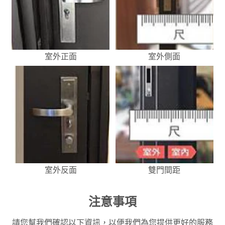
室外正面
室外側面
室外反面
雙門間距
注意事項
請您幫我們確認以下資訊，以便我們為您提供更好的服務