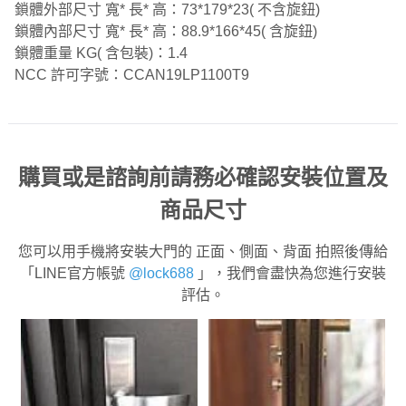
鎖體外部尺寸 寬* 長* 高：73*179*23( 不含旋鈕)
鎖體內部尺寸 寬* 長* 高：88.9*166*45( 含旋鈕)
鎖體重量 KG( 含包裝)：1.4
NCC 許可字號：CCAN19LP1100T9
購買或是諮詢前請務必確認安裝位置及
商品尺寸
您可以用手機將安裝大門的 正面、側面、背面 拍照後傳給
「LINE官方帳號
@lock688
」，我們會盡快為您進行安裝
評估。