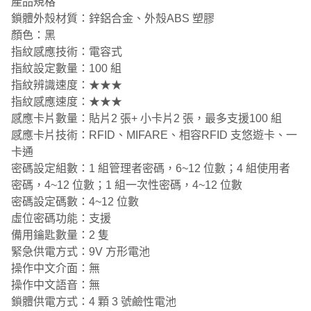
產品規格
鎖體外殼材質：鋅鋁合金、外殼ABS 塑膠
顏色：黑
指紋感應技術：電容式
指紋設定數量：100 組
指紋辨識速度：★★★
指紋感應速度：★★★
感應卡片數量：貼片2 張+ 小卡片2 張，最多支援100 組
感應卡片技術：RFID、MIFARE、相容RFID 支悠遊卡、一
卡通
密碼設定組數：1 組管理者密碼，6~12 位數；4 組使用者
密碼，4~12 位數；1 組一次性密碼，4~12 位數
密碼設定碼數：4~12 位數
虛位密碼功能：支援
備用鑰匙數量：2 隻
緊急供電方式：9V 方形電池
操作中文介面：無
操作中文語音：無
鎖體供電方式：4 顆 3 號鹼性電池