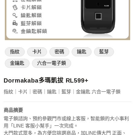
指紋
卡片
密碼
鑰匙
藍芽
金鑰匙
六合一電子鎖
Dormakaba多瑪凱拔 RL599+
指紋｜卡片｜密碼｜鑰匙｜藍芽｜金鑰匙 六合一電子鎖
商品摘要
電子鎖諮詢、預約參觀門市或線上客服，智能鎖的大小事利
用「LINE 客服小幫手」一次完成。
大門款式眾多，為方便您挑選商品，加LINE傳大門 正面、