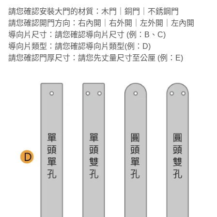
請您確認安裝大門的材質：木門｜銅門｜不銹鋼門
請您確認開門方向：右內開｜右外開｜左外開｜左內開
導向片尺寸：請您確認導向片尺寸 (例：B、C)
導向片類型：請您確認導向片類型(例：D)
請您確認門厚尺寸：請您先丈量尺寸至公厘 (例：E)