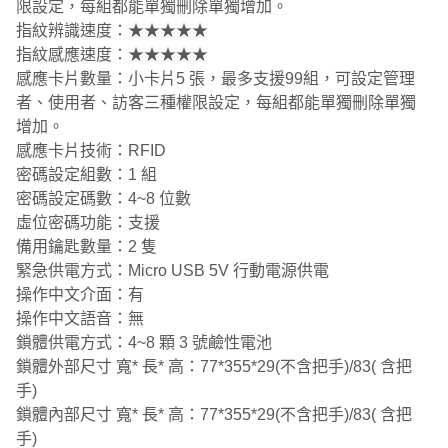
限設定，每組都能單獨刪除單獨增加。
指紋辨識速度：★★★★★
指紋感應速度：★★★★★
感應卡片數量：小卡片5 張，最多支援99組，可設定管理
者、使用者、訪客三種權限設定，每組都能單獨刪除單獨
增加。
感應卡片技術：RFID
密碼設定組數：1 組
密碼設定碼數：4~8 位數
虛位密碼功能：支援
備用鑰匙數量：2 隻
緊急供電方式：Micro USB 5V 行動電源供電
操作中文介面：有
操作中文語音：無
鎖體供電方式：4~8 顆 3 號鹼性電池
鎖體外部尺寸 寬* 長* 高：77*355*29(不含把手)/83( 含把
手)
鎖體內部尺寸 寬* 長* 高：77*355*29(不含把手)/83( 含把
手)