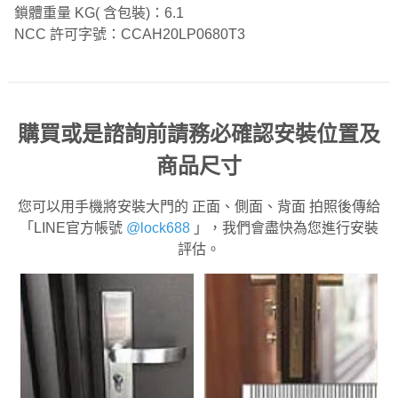
鎖體重量 KG( 含包裝)：6.1
NCC 許可字號：CCAH20LP0680T3
購買或是諮詢前請務必確認安裝位置及
商品尺寸
您可以用手機將安裝大門的 正面、側面、背面 拍照後傳給
「LINE官方帳號
@lock688
」，我們會盡快為您進行安裝
評估。